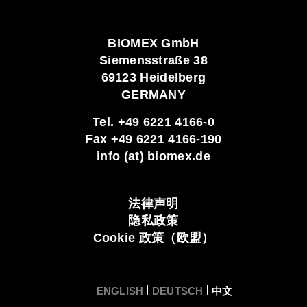
BIOMEX GmbH
Siemensstraße 38
69123 Heidelberg
GERMANY
Tel. +49 6221 4166-0
Fax +49 6221 4166-190
info (at) biomex.de
法律声明
隐私政策​
Cookie 政策（欧盟）
ENGLISH
DEUTSCH
中文