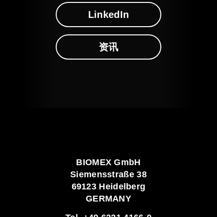
LinkedIn
资讯
BIOMEX GmbH
Siemensstraße 38
69123 Heidelberg
GERMANY