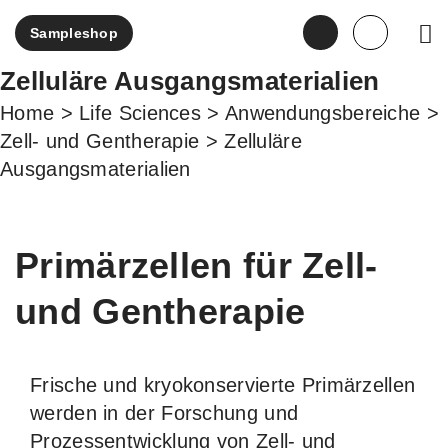
Sampleshop
ENGLI
Zelluläre Ausgangsmaterialien
Home
>
Life Sciences
>
Anwendungsbereiche
>
Zell- und Gentherapie
>
Zelluläre
Ausgangsmaterialien
Primärzellen für Zell-
und Gentherapie
Frische und kryokonservierte Primärzellen
werden in der Forschung und
Prozessentwicklung von Zell- und