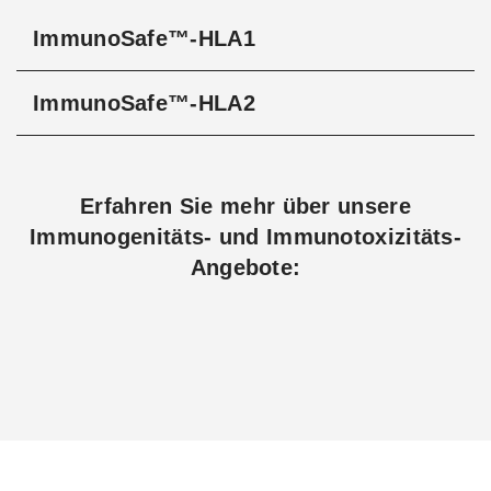
ImmunoSafe™-HLA1
ImmunoSafe™-HLA2
Erfahren Sie mehr über unsere
Immunogenitäts- und Immunotoxizitäts-
Angebote: