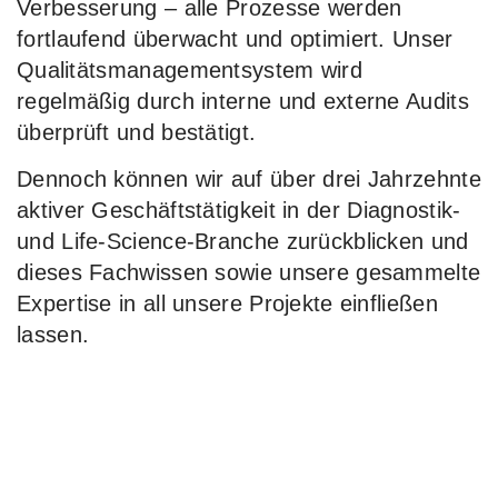
Verbesserung – alle Prozesse werden
fortlaufend überwacht und optimiert. Unser
Qualitätsmanagementsystem wird
regelmäßig durch interne und externe Audits
überprüft und bestätigt.
Dennoch können wir auf über drei Jahrzehnte
aktiver Geschäftstätigkeit in der Diagnostik-
und Life-Science-Branche zurückblicken und
dieses Fachwissen sowie unsere gesammelte
Expertise in all unsere Projekte einfließen
lassen.