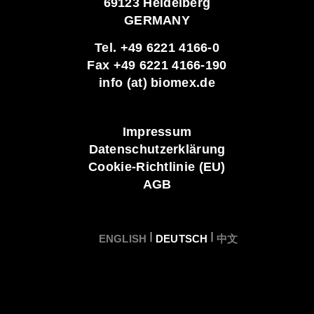
69123 Heidelberg
GERMANY
Tel. +49 6221 4166-0
Fax +49 6221 4166-190
info (at) biomex.de
Impressum
Datenschutzerklärung
Cookie-Richtlinie (EU)
AGB
ENGLISH
DEUTSCH
中文